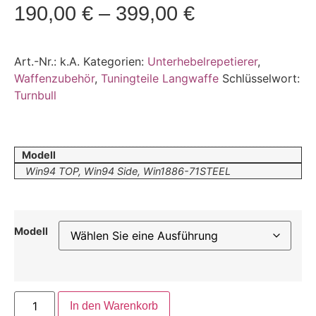
190,00
€
–
399,00
€
Art.-Nr.:
k.A.
Kategorien:
Unterhebelrepetierer
,
Waffenzubehör
,
Tuningteile Langwaffe
Schlüsselwort:
Turnbull
Modell
Win94 TOP, Win94 Side, Win1886-71STEEL
Modell
In den Warenkorb