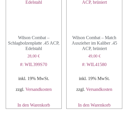
Wilson Combat –
Wilson Combat – Match
Schlagbolzenplatte .45 ACP,
Auszieher im Kaliber .45
Edelstahl
ACP, brüniert
28,00
€
49,00
€
#: WIL399S70
#: WIL41580
inkl. 19% MwSt.
inkl. 19% MwSt.
zzgl.
Versandkosten
zzgl.
Versandkosten
In den Warenkorb
In den Warenkorb