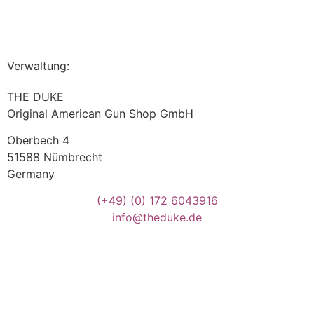
Verwaltung:
THE DUKE
Original American Gun Shop GmbH
Oberbech 4
51588 Nümbrecht
Germany
(+49)
(0) 172 6043916
info@theduke.de