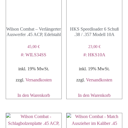
Wilson Combat – Verlängerter
HKS Speedloader 6 Schuß
Auswerfer .45 ACP, Edelstahl
.38 / .357 Modell 10A
45,00
€
23,00
€
#: WILS34SS
#: HKS10A
inkl. 19% MwSt.
inkl. 19% MwSt.
zzgl.
Versandkosten
zzgl.
Versandkosten
In den Warenkorb
In den Warenkorb