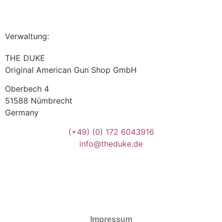
Verwaltung:
THE DUKE
Original American Gun Shop GmbH
Oberbech 4
51588 Nümbrecht
Germany
(+49)
(0) 172 6043916
info@theduke.de
Impressum