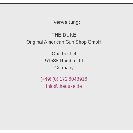
Verwaltung:
THE DUKE
Original American Gun Shop GmbH
Oberbech 4
51588 Nümbrecht
Germany
(+49)
(0) 172 6043916
info@theduke.de