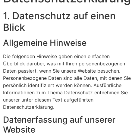
1. Datenschutz auf einen
Blick
Allgemeine Hinweise
Die folgenden Hinweise geben einen einfachen
Überblick darüber, was mit Ihren personenbezogenen
Daten passiert, wenn Sie unsere Website besuchen.
Personenbezogene Daten sind alle Daten, mit denen Sie
persönlich identifiziert werden können. Ausführliche
Informationen zum Thema Datenschutz entnehmen Sie
unserer unter diesem Text aufgeführten
Datenschutzerklärung.
Datenerfassung auf unserer
Website