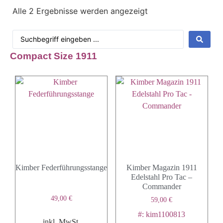
Alle 2 Ergebnisse werden angezeigt
Compact Size 1911
Kimber Federführungsstange
Kimber Magazin 1911
Edelstahl Pro Tac –
Commander
49,00
€
59,00
€
#: kim1100813
inkl. MwSt.