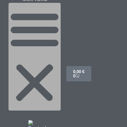
0,00
€
0