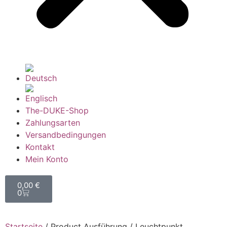
The-DUKE-Shop
Zahlungsarten
Versandbedingungen
Kontakt
Mein Konto
0,00
€
0
Startseite
/ Product Ausführung / Leuchtpunkt