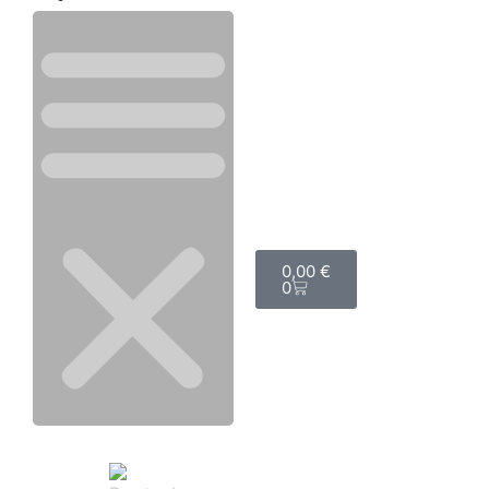
0,00
€
0