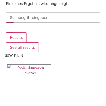
Einzelnes Ergebnis wird angezeigt.
Results
See all results
S&W K,L,N