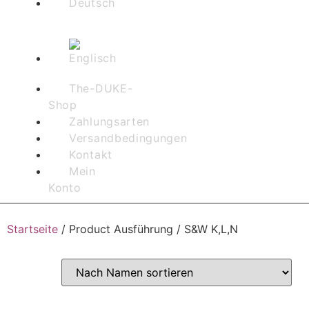
The-DUKE-
Shop
Zahlungsarten
Versandbedingungen
Kontakt
Mein
Konto
Startseite
/ Product Ausführung / S&W K,L,N