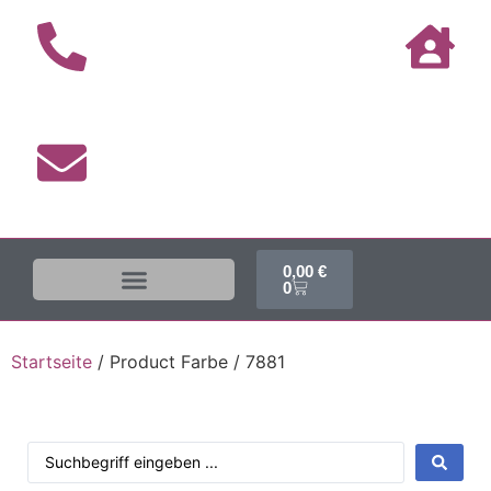
0,00
€
0
Startseite
/ Product Farbe / 7881