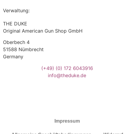
Verwaltung:
THE DUKE
Original American Gun Shop GmbH
Oberbech 4
51588 Nümbrecht
Germany
(+49)
(0) 172 6043916
info@theduke.de
Impressum