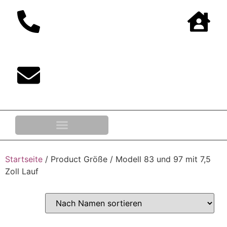
0,00
€
Startseite
/ Product Größe / Modell 83 und 97 mit 7,5
Zoll Lauf