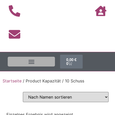
0,00
€
0
Startseite
/ Product Kapazität / 10 Schuss
Einzelnes Ergebnis wird angezeigt.