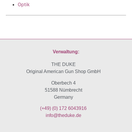
Optik
Verwaltung:
THE DUKE
Original American Gun Shop GmbH
Oberbech 4
51588 Nümbrecht
Germany
(+49)
(0) 172 6043916
info@theduke.de