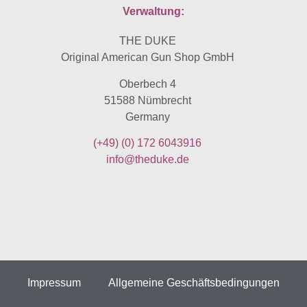
Verwaltung:
THE DUKE
Original American Gun Shop GmbH
Oberbech 4
51588 Nümbrecht
Germany
(+49)
(0) 172 6043916
info@theduke.de
Impressum
Allgemeine Geschäftsbedingungen