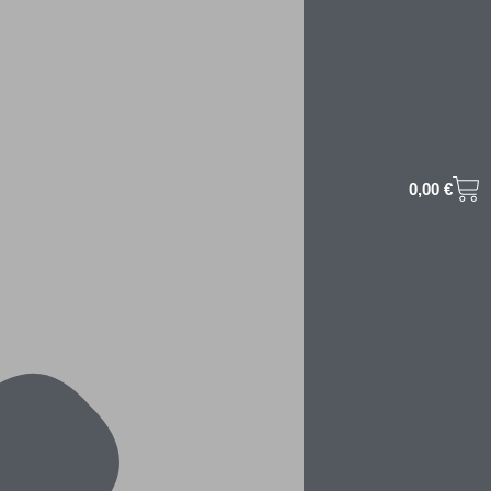
0,00
€