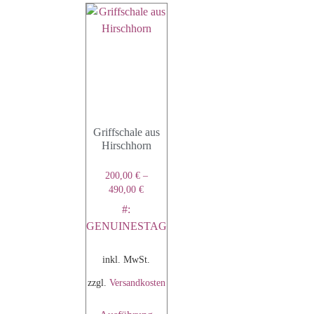
Griffschale aus
Hirschhorn
200,00
€
–
490,00
€
#:
GENUINESTAG
inkl. MwSt.
zzgl.
Versandkosten