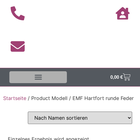
0,00
€
Startseite
/ Product Modell / EMF Hartfort runde Feder
Einzelnes Ergebnis wird angezeigt.