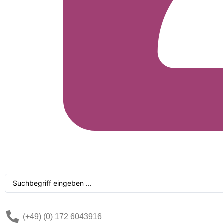
Search
...
(+49) (0) 172 6043916