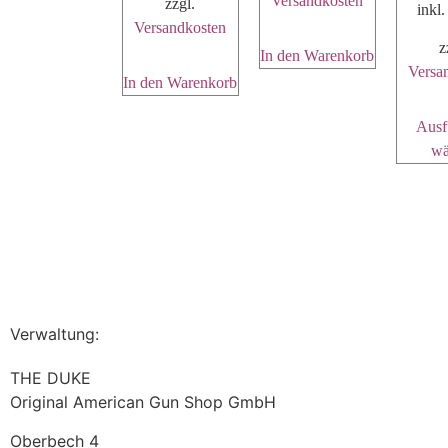
Versandkosten
zzgl.
inkl
Versandkosten
z
In den Warenkorb
Versa
In den Warenkorb
Ausf
wä
Verwaltung:
THE DUKE
Original American Gun Shop GmbH
Oberbech 4