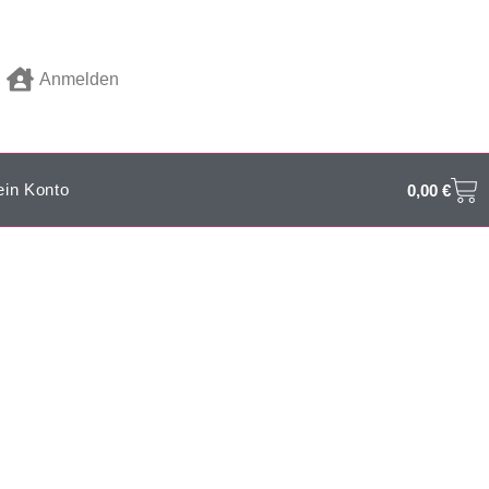
Anmelden
in Konto
0,00
€