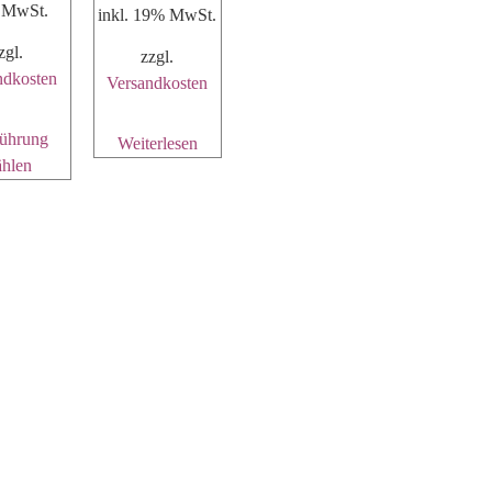
. MwSt.
inkl. 19% MwSt.
zgl.
zzgl.
ndkosten
Versandkosten
ührung
Weiterlesen
hlen