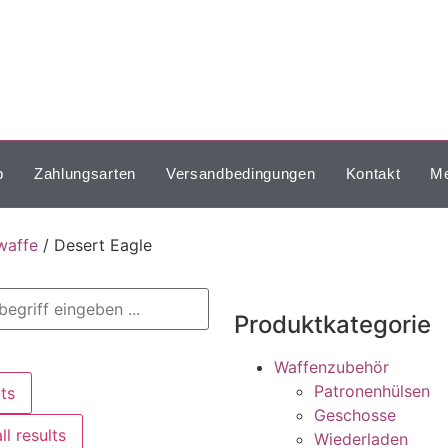
p
Zahlungsarten
Versandbedingungen
Kontakt
Me
waffe
/ Desert Eagle
Produktkategorie
Waffenzubehör
Patronenhülsen
ts
Geschosse
ll results
Wiederladen