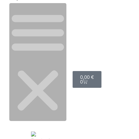
0,00
€
0