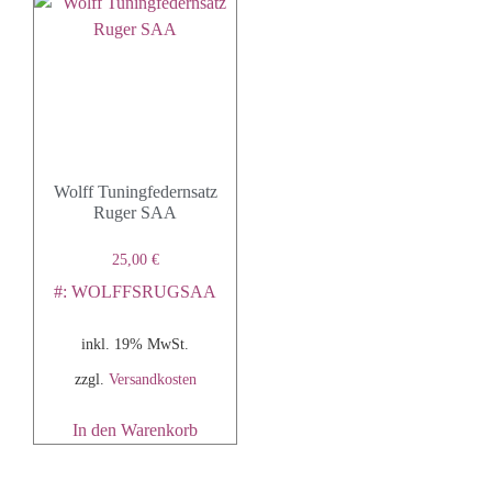
Wolff Tuningfedernsatz
Ruger SAA
25,00
€
#: WOLFFSRUGSAA
inkl. 19% MwSt.
zzgl.
Versandkosten
In den Warenkorb