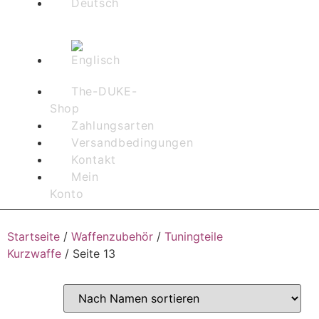
The-DUKE-
Shop
Zahlungsarten
Versandbedingungen
Kontakt
Mein
Konto
Startseite
/
Waffenzubehör
/
Tuningteile
Kurzwaffe
/ Seite 13