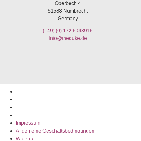
Oberbech 4
51588 Nümbrecht
Germany
(+49)
(0) 172 6043916
info@theduke.de
Impressum
Allgemeine Geschäftsbedingungen
Widerruf
Datenschutzerklärung
Impressum
Allgemeine Geschäftsbedingungen
Widerruf