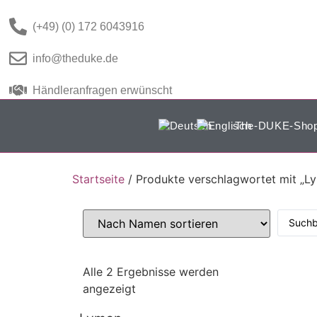
(+49) (0) 172 6043916
info@theduke.de
Händleranfragen erwünscht
The-DUKE-Sho
Startseite
/ Produkte verschlagwortet mit „L
Alle 2 Ergebnisse werden
angezeigt