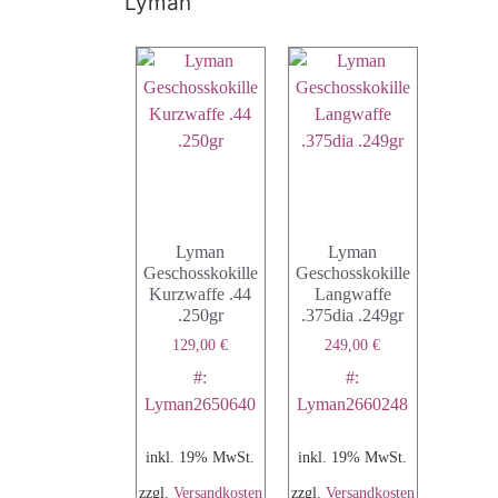
Lyman
Lyman
Lyman
Geschosskokille
Geschosskokille
Kurzwaffe .44
Langwaffe
.250gr
.375dia .249gr
129,00
€
249,00
€
#:
#:
Lyman2650640
Lyman2660248
inkl. 19% MwSt.
inkl. 19% MwSt.
zzgl.
Versandkosten
zzgl.
Versandkosten