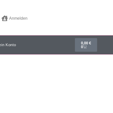
Anmelden
0,00
€
in Konto
0