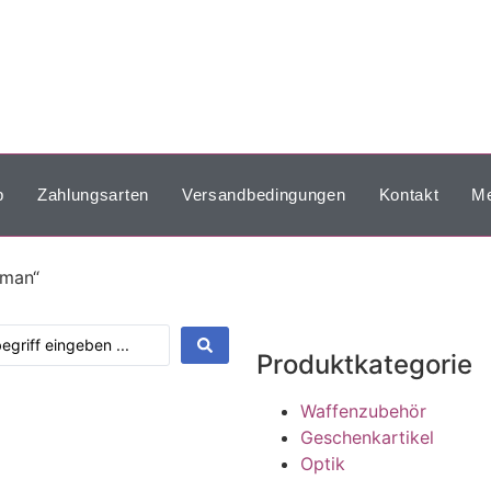
p
Zahlungsarten
Versandbedingungen
Kontakt
Me
yman“
Produktkategorie
Waffenzubehör
Geschenkartikel
Optik