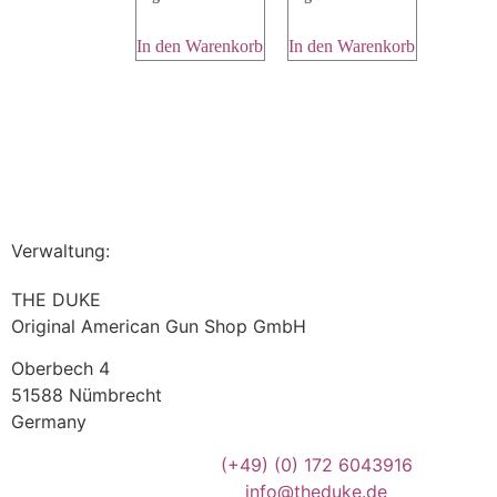
In den Warenkorb
In den Warenkorb
Verwaltung:
THE DUKE
Original American Gun Shop GmbH
Oberbech 4
51588 Nümbrecht
Germany
(+49)
(0) 172 6043916
info@theduke.de