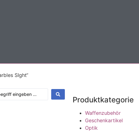
rbles SIght“
Produktkategorie
Waffenzubehör
Geschenkartikel
Optik