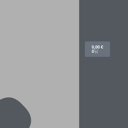
0,00
€
0