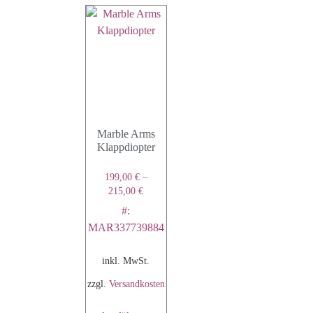
Marble Arms
Klappdiopter
199,00
€
–
215,00
€
#:
MAR337739884
inkl. MwSt.
zzgl.
Versandkosten