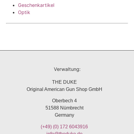
Geschenkartikel
Optik
Verwaltung:
THE DUKE
Original American Gun Shop GmbH
Oberbech 4
51588 Nümbrecht
Germany
(+49)
(0) 172 6043916
info@theduke.de