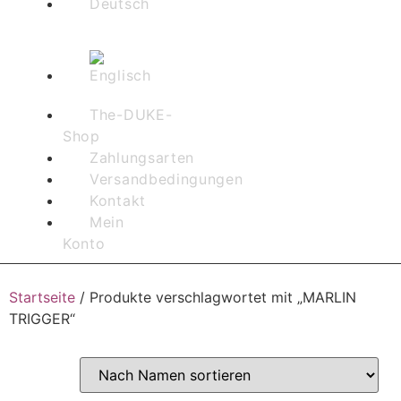
The-DUKE-
Shop
Zahlungsarten
Versandbedingungen
Kontakt
Mein
Konto
Startseite
/ Produkte verschlagwortet mit „MARLIN
TRIGGER“