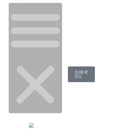
0,00
€
0