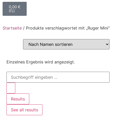
0,00
€
0
Startseite
/ Produkte verschlagwortet mit „Ruger Mini“
Einzelnes Ergebnis wird angezeigt.
Results
See all results