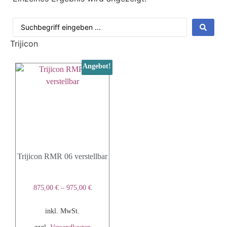
Trijicon
Angebot!
Trijicon RMR 06 verstellbar
875,00
€
–
975,00
€
inkl. MwSt.
zzgl.
Versandkosten