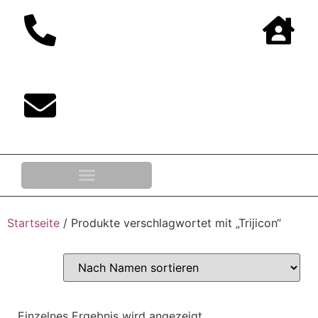
0,00
€
Startseite
/ Produkte verschlagwortet mit „Trijicon“
Einzelnes Ergebnis wird angezeigt.