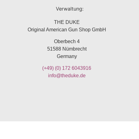
Verwaltung:
THE DUKE
Original American Gun Shop GmbH
Oberbech 4
51588 Nümbrecht
Germany
(+49)
(0) 172 6043916
info@theduke.de
Impressum
Allgemeine Geschäftsbedingungen