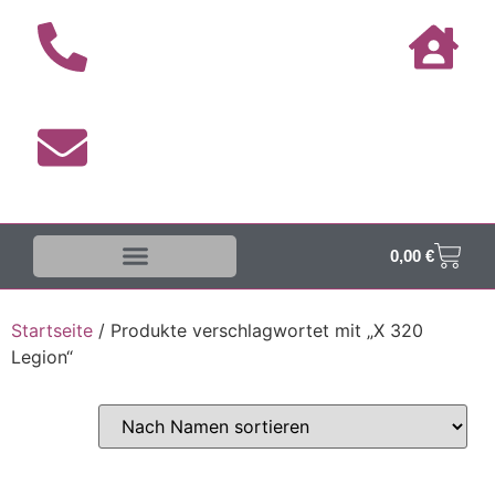
0,00
€
Startseite
/ Produkte verschlagwortet mit „X 320
Legion“