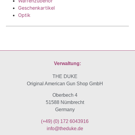
Waffenzubehör
Geschenkartikel
Optik
Verwaltung:
THE DUKE
Original American Gun Shop GmbH
Oberbech 4
51588 Nümbrecht
Germany
(+49)
(0) 172 6043916
info@theduke.de