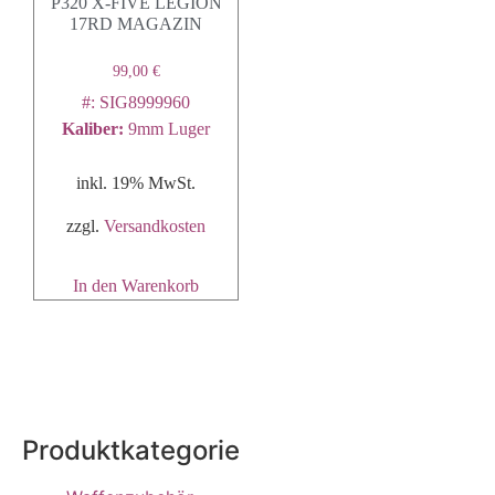
P320 X-FIVE LEGION
17RD MAGAZIN
99,00
€
#: SIG8999960
Kaliber
:
9mm Luger
inkl. 19% MwSt.
zzgl.
Versandkosten
In den Warenkorb
Produktkategorie