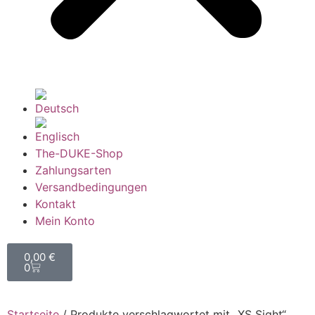
The-DUKE-Shop
Zahlungsarten
Versandbedingungen
Kontakt
Mein Konto
0,00
€
0
Startseite
/ Produkte verschlagwortet mit „XS Sight“