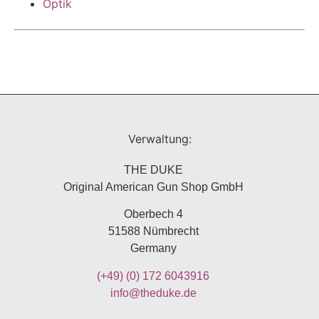
Optik
Verwaltung:
THE DUKE
Original American Gun Shop GmbH
Oberbech 4
51588 Nümbrecht
Germany
(+49)
(0) 172 6043916
info@theduke.de