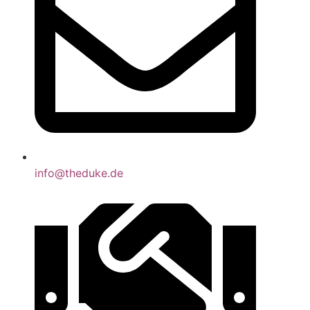
info@theduke.de