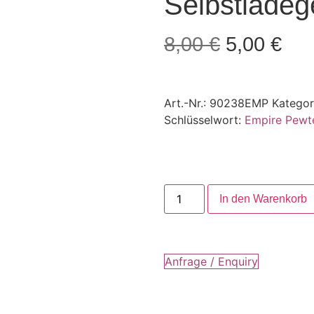
Selbstlade
8,00
€
5,00
€
Art.-Nr.:
90238EMP
Kategor
Schlüsselwort:
Empire Pewt
In den Warenkorb
Anfrage / Enquiry