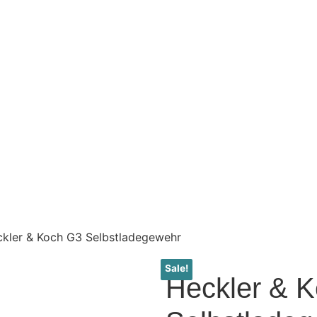
kler & Koch G3 Selbstladegewehr
Sale!
Heckler & 