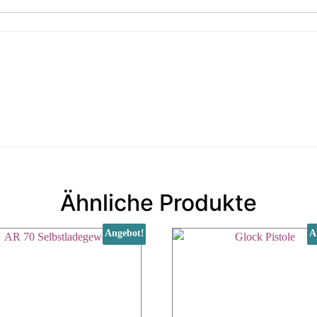
Ähnliche Produkte
Angebot!
A