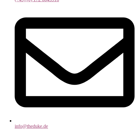
info@theduke.de