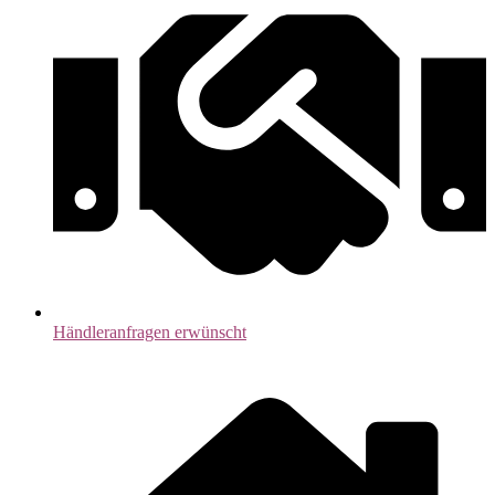
Händleranfragen erwünscht