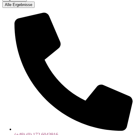
Alle Ergebnisse
(+49) (0) 172 6043916