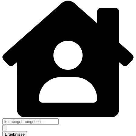
Search
...
Ergebnisse