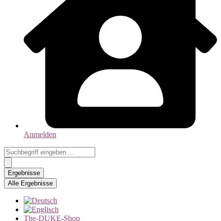
Anmelden
Search
...
Ergebnisse
Alle Ergebnisse
The-DUKE-Shop