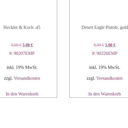
Heckler & Koch .45
Desert Eagle Pistole, gold
8,00
€
5,00
€
8,00
€
5,00
€
#: 90207EMP
#: 90226EMP
inkl. 19% MwSt.
inkl. 19% MwSt.
zzgl.
Versandkosten
zzgl.
Versandkosten
In den Warenkorb
In den Warenkorb