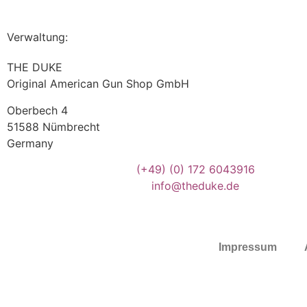
Verwaltung:
THE DUKE
Original American Gun Shop GmbH
Oberbech 4
51588 Nümbrecht
Germany
(+49)
(0) 172 6043916
info@theduke.de
Impressum