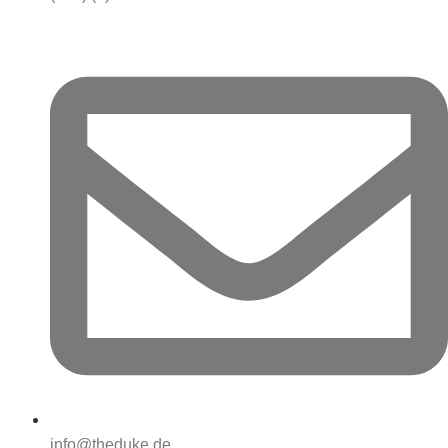
info@theduke.de