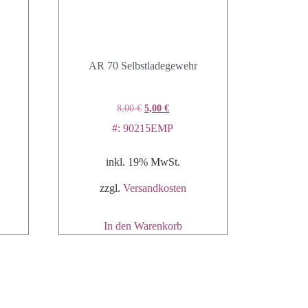
AR 70 Selbstladegewehr
8,00
€
5,00
€
#: 90215EMP
inkl. 19% MwSt.
zzgl.
Versandkosten
In den Warenkorb