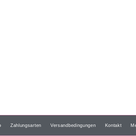
p
Zahlungsarten
Versandbedingungen
Kontakt
Me