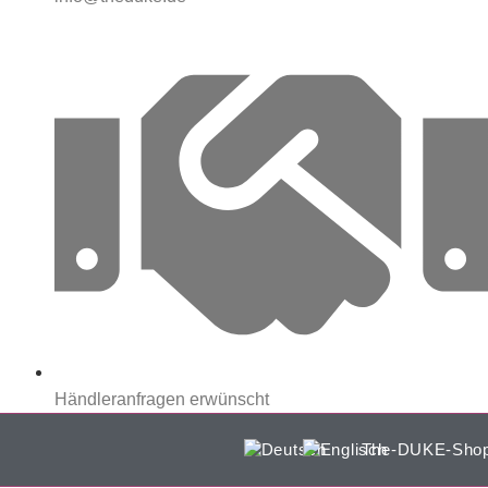
Händleranfragen erwünscht
The-DUKE-Sho