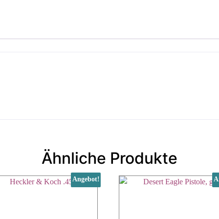
Ähnliche Produkte
Angebot!
A