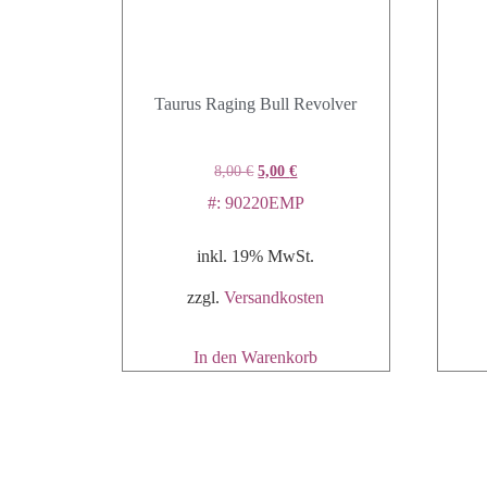
Taurus Raging Bull Revolver
8,00
€
5,00
€
#: 90220EMP
inkl. 19% MwSt.
zzgl.
Versandkosten
In den Warenkorb