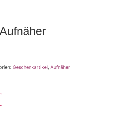
Aufnäher
orien:
Geschenkartikel
,
Aufnäher