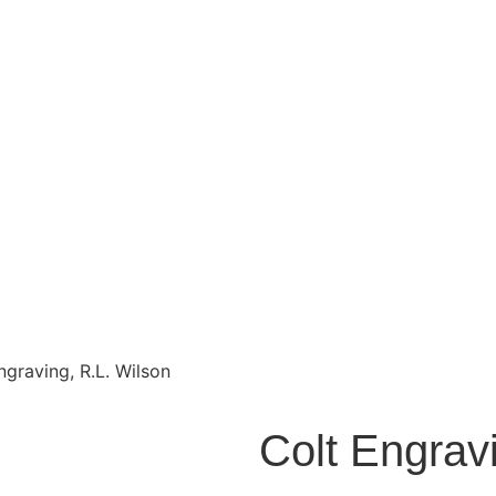
ngraving, R.L. Wilson
Colt Engrav