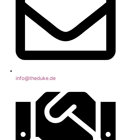
info@theduke.de