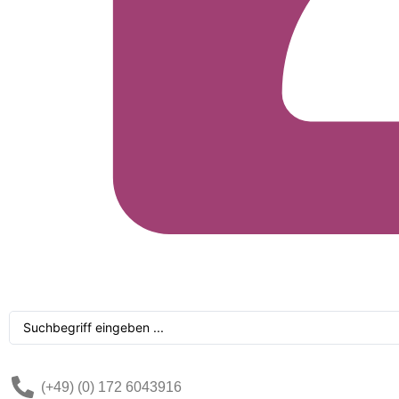
Search
...
(+49) (0) 172 6043916