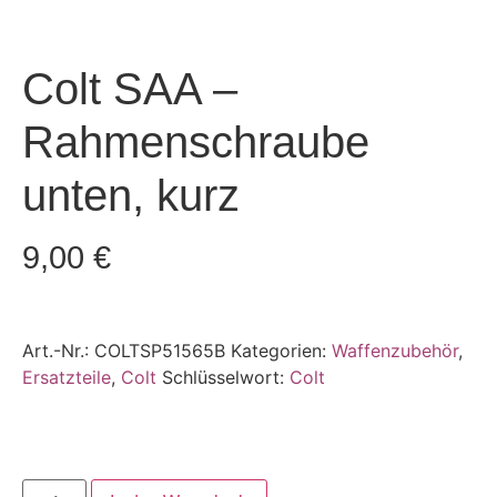
Colt SAA –
Rahmenschraube
unten, kurz
9,00
€
Art.-Nr.:
COLTSP51565B
Kategorien:
Waffenzubehör
,
Ersatzteile
,
Colt
Schlüsselwort:
Colt