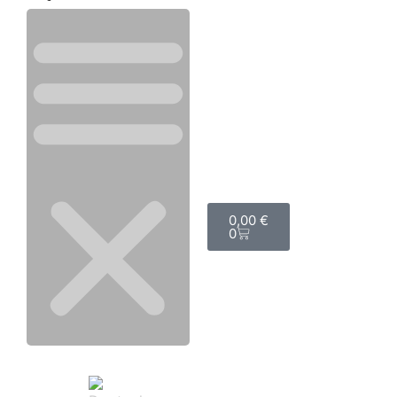
0,00
€
0