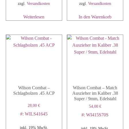
zzgl.
Versandkosten
zzgl.
Versandkosten
Weiterlesen
In den Warenkorb
Wilson Combat –
Wilson Combat – Match
Schlagbolzen .45 ACP
Auszieher im Kaliber .38
Super / 9mm, Edelstahl
28,00
€
54,00
€
#: WILS41645
#: WI415S70S
inkl. 19% MwSt.
inkl. 19% MwSt.