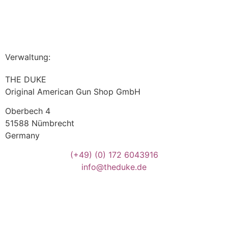
Verwaltung:
THE DUKE
Original American Gun Shop GmbH
Oberbech 4
51588 Nümbrecht
Germany
(+49)
(0) 172 6043916
info@theduke.de