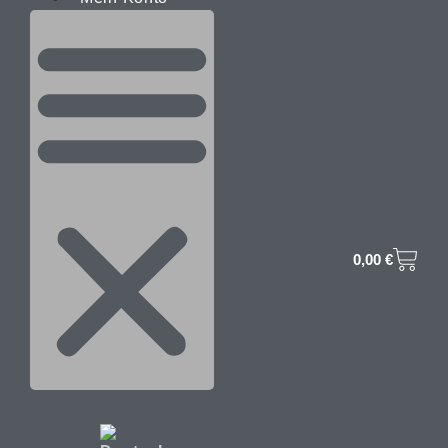
0,00
€