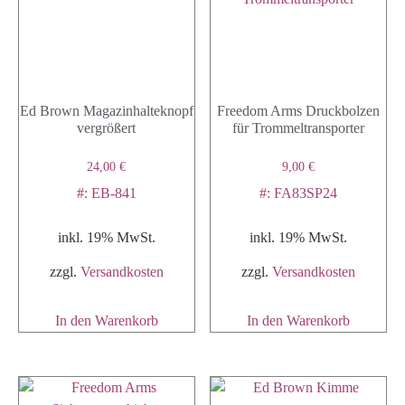
Ed Brown Magazinhalteknopf
Freedom Arms Druckbolzen
vergrößert
für Trommeltransporter
24,00
€
9,00
€
#: EB-841
#: FA83SP24
inkl. 19% MwSt.
inkl. 19% MwSt.
zzgl.
Versandkosten
zzgl.
Versandkosten
In den Warenkorb
In den Warenkorb