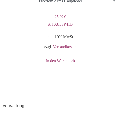
Freedom Arms Hauptfeder
Fr
25,00
€
#: FA83SP41B
inkl. 19% MwSt.
zzgl.
Versandkosten
In den Warenkorb
Verwaltung: