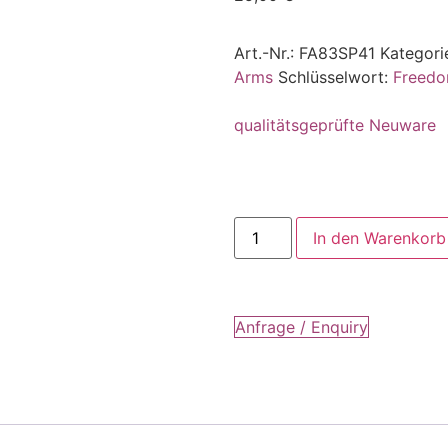
Art.-Nr.:
FA83SP41
Kategori
Arms
Schlüsselwort:
Freed
qualitätsgeprüfte Neuware
In den Warenkorb
Anfrage / Enquiry