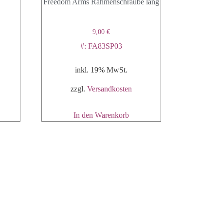
Freedom Arms Rahmenschraube lang
9,00
€
#: FA83SP03
inkl. 19% MwSt.
zzgl.
Versandkosten
In den Warenkorb