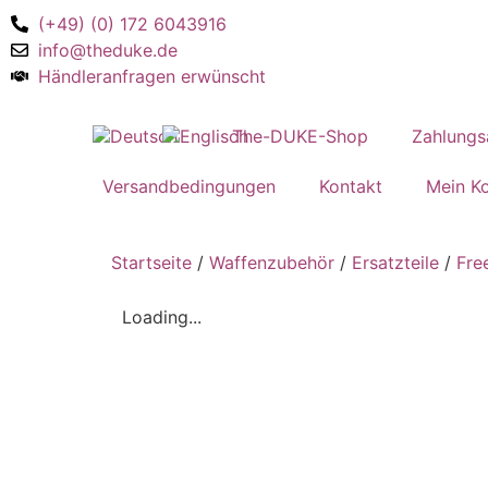
(+49) (0) 172 6043916
info@theduke.de
Händleranfragen erwünscht
The-DUKE-Shop
Zahlungs
Versandbedingungen
Kontakt
Mein K
Startseite
/
Waffenzubehör
/
Ersatzteile
/
Fre
Loading...