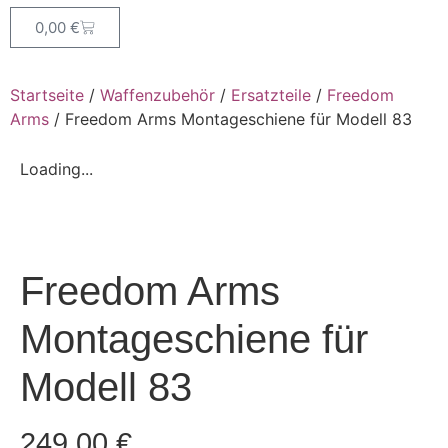
0,00
€
Startseite
/
Waffenzubehör
/
Ersatzteile
/
Freedom
Arms
/ Freedom Arms Montageschiene für Modell 83
Loading...
Freedom Arms
Montageschiene für
Modell 83
249,00
€