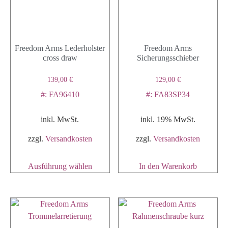
Freedom Arms Lederholster
Freedom Arms
cross draw
Sicherungsschieber
139,00
€
129,00
€
#: FA96410
#: FA83SP34
inkl. MwSt.
inkl. 19% MwSt.
zzgl.
Versandkosten
zzgl.
Versandkosten
Ausführung wählen
In den Warenkorb