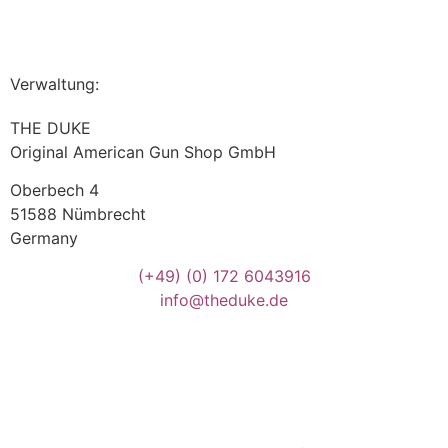
Verwaltung:
THE DUKE
Original American Gun Shop GmbH
Oberbech 4
51588 Nümbrecht
Germany
(+49)
(0) 172 6043916
info@theduke.de