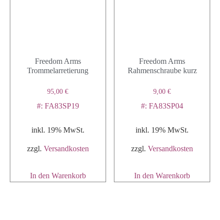
Freedom Arms
Freedom Arms
Trommelarretierung
Rahmenschraube kurz
95,00
€
9,00
€
#: FA83SP19
#: FA83SP04
inkl. 19% MwSt.
inkl. 19% MwSt.
zzgl.
Versandkosten
zzgl.
Versandkosten
In den Warenkorb
In den Warenkorb