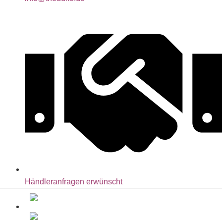
Händleranfragen erwünscht