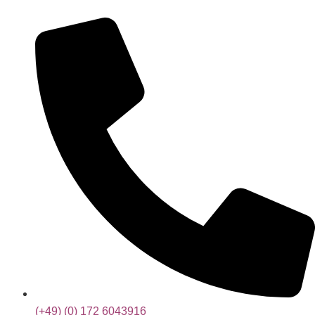
(+49) (0) 172 6043916