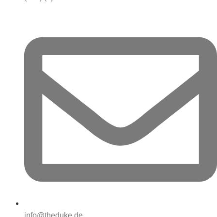
info@theduke.de