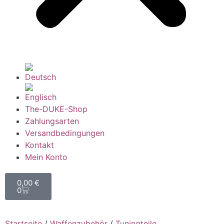
The-DUKE-Shop
Zahlungsarten
Versandbedingungen
Kontakt
Mein Konto
0,00
€
0
Startseite
/
Waffenzubehör
/
Tuningteile