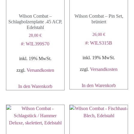
Wilson Combat –
Wilson Combat – Pin Set,
Schlagbolzenplatte .45 ACP,
brüniert
Edelstahl
26,00
€
28,00
€
#: WILS315B
#: WIL399S70
inkl. 19% MwSt.
inkl. 19% MwSt.
zzgl.
Versandkosten
zzgl.
Versandkosten
In den Warenkorb
In den Warenkorb