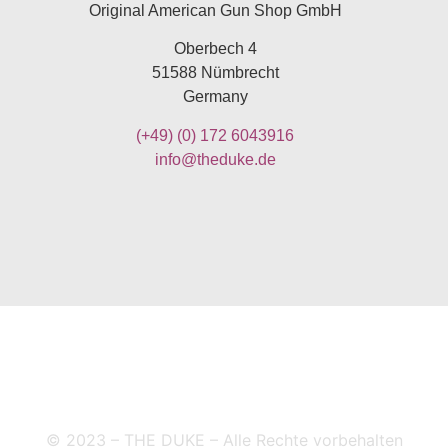
Original American Gun Shop GmbH
Oberbech 4
51588 Nümbrecht
Germany
(+49)
(0) 172 6043916
info@theduke.de
Impressum
Allgemeine Geschäftsbedingungen
Widerruf
Datenschutzerklärung
© 2023 – THE DUKE – Alle Rechte vorbehalten