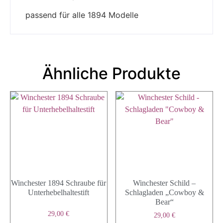
passend für alle 1894 Modelle
Ähnliche Produkte
Winchester 1894 Schraube für
Winchester Schild –
Unterhebelhaltestift
Schlagladen „Cowboy &
Bear“
29,00
€
29,00
€