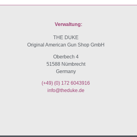
Verwaltung:
THE DUKE
Original American Gun Shop GmbH
Oberbech 4
51588 Nümbrecht
Germany
(+49)
(0) 172 6043916
info@theduke.de