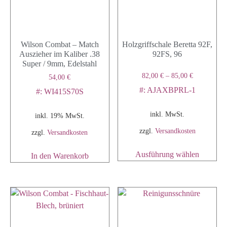
Wilson Combat – Match
Holzgriffschale Beretta 92F,
Auszieher im Kaliber .38
92FS, 96
Super / 9mm, Edelstahl
82,00
€
–
85,00
€
54,00
€
#: AJAXBPRL-1
#: WI415S70S
inkl. MwSt.
inkl. 19% MwSt.
zzgl.
Versandkosten
zzgl.
Versandkosten
Ausführung wählen
In den Warenkorb