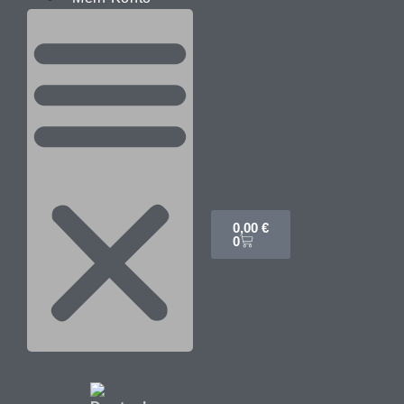
0,00
€
0