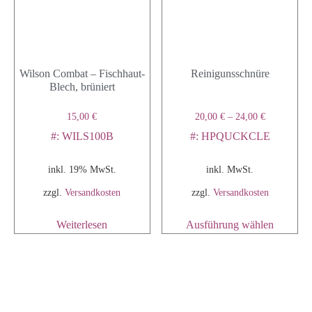
Wilson Combat – Fischhaut-
Reinigunsschnüre
Blech, brüniert
15,00
€
20,00
€
–
24,00
€
#: WILS100B
#: HPQUCKCLE
inkl. 19% MwSt.
inkl. MwSt.
zzgl.
Versandkosten
zzgl.
Versandkosten
Weiterlesen
Ausführung wählen