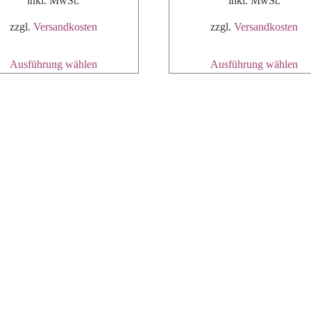
inkl. MwSt.
inkl. MwSt.
zzgl.
Versandkosten
zzgl.
Versandkosten
Ausführung wählen
Ausführung wählen