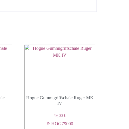
ale
Hogue Gummigriffschale Ruger MK
IV
49,00
€
#: HOG79000