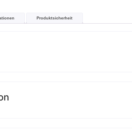
ationen
Produktsicherheit
ion