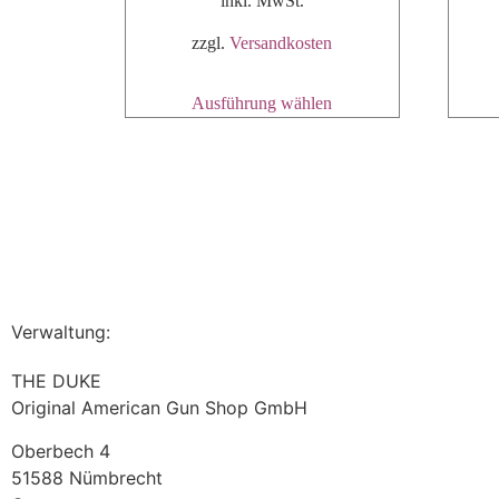
inkl. MwSt.
zzgl.
Versandkosten
Ausführung wählen
Verwaltung:
THE DUKE
Original American Gun Shop GmbH
Oberbech 4
51588 Nümbrecht