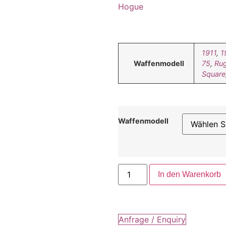
Hogue
1911
,
1
Waffenmodell
75
,
Rug
Square
Waffenmodell
In den Warenkorb
Anfrage / Enquiry