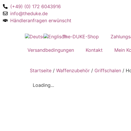
(+49) (0) 172 6043916
info@theduke.de
Händleranfragen erwünscht
The-DUKE-Shop
Zahlungs
Versandbedingungen
Kontakt
Mein K
Startseite
/
Waffenzubehör
/
Griffschalen
/ Ho
Loading...