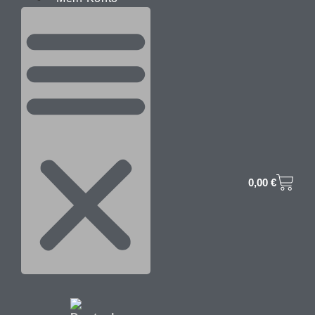
0,00
€