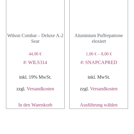
Wilson Combat – Deluxe A-2
Aluminium Pufferpatrone
Sear
eloxiert
44,00
€
1,00
€
–
8,00
€
#: WILS314
#: SNAPCAPRED
inkl. 19% MwSt.
inkl. MwSt.
zzgl.
Versandkosten
zzgl.
Versandkosten
In den Warenkorb
Ausführung wählen