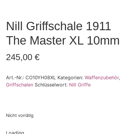
Nill Griffschale 1911
The Master XL 10mm
245,00
€
Art.-Nr.:
CO10YH08XL
Kategorien:
Waffenzubehör
,
Griffschalen
Schlüsselwort:
Nill Griffe
Nicht vorrätig
Loading...