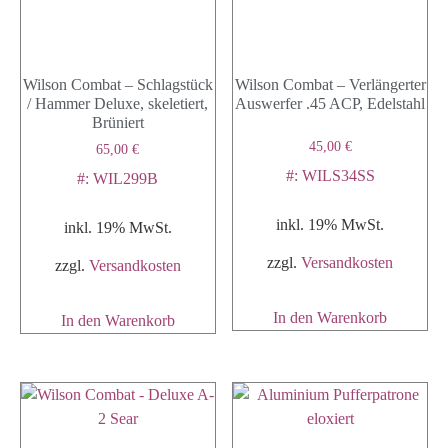
Wilson Combat – Schlagstück
Wilson Combat – Verlängerter
/ Hammer Deluxe, skeletiert,
Auswerfer .45 ACP, Edelstahl
Brüniert
45,00
€
65,00
€
#: WILS34SS
#: WIL299B
inkl. 19% MwSt.
inkl. 19% MwSt.
zzgl.
Versandkosten
zzgl.
Versandkosten
In den Warenkorb
In den Warenkorb