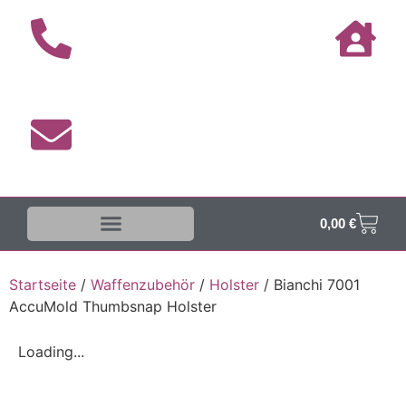
0,00
€
Startseite
/
Waffenzubehör
/
Holster
/ Bianchi 7001
AccuMold Thumbsnap Holster
Loading...