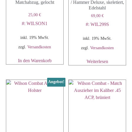
Matchabzug, gelocht
/ Hammer Deluxe, skeletiert,
Edelstahl
25,00
€
69,00
€
#: WILSON1
#: WIL299S
inkl. 19% MwSt.
inkl. 19% MwSt.
zzgl.
Versandkosten
zzgl.
Versandkosten
In den Warenkorb
Weiterlesen
Angebot!