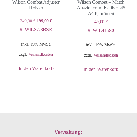
Wilson Combat Adjuster
Wilson Combat – Match
Holster
Auszieher im Kaliber .45
ACP, brüniert
249,00
€
199,00
€
49,00
€
#: WILSA3BSR
#: WIL41580
inkl. 19% MwSt.
inkl. 19% MwSt.
zzgl.
Versandkosten
zzgl.
Versandkosten
In den Warenkorb
In den Warenkorb
Verwaltung: