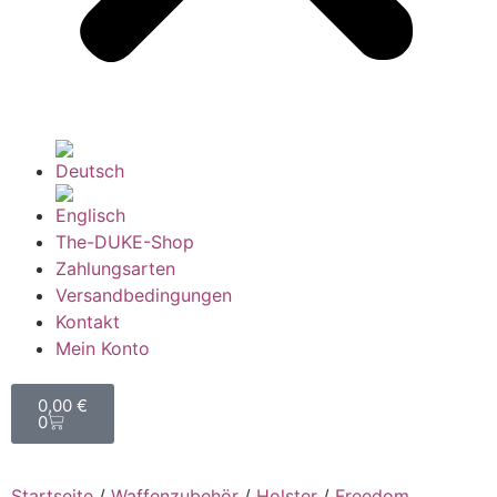
The-DUKE-Shop
Zahlungsarten
Versandbedingungen
Kontakt
Mein Konto
0,00
€
0
Startseite
/
Waffenzubehör
/
Holster
/
Freedom