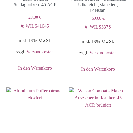
Schlagbolzen .45 ACP
Ultraleicht, skeletiert,
Edelstahl
28,00
€
69,00
€
#: WILS41645
#: WILS337S
inkl. 19% MwSt.
inkl. 19% MwSt.
zzgl.
Versandkosten
zzgl.
Versandkosten
In den Warenkorb
In den Warenkorb