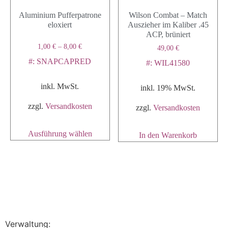
Aluminium Pufferpatrone
Wilson Combat – Match
eloxiert
Auszieher im Kaliber .45
ACP, brüniert
1,00
€
–
8,00
€
49,00
€
#: SNAPCAPRED
#: WIL41580
inkl. MwSt.
inkl. 19% MwSt.
zzgl.
Versandkosten
zzgl.
Versandkosten
Ausführung wählen
In den Warenkorb
Verwaltung: