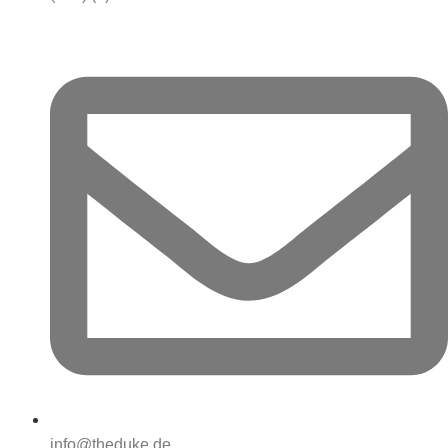
info@theduke.de