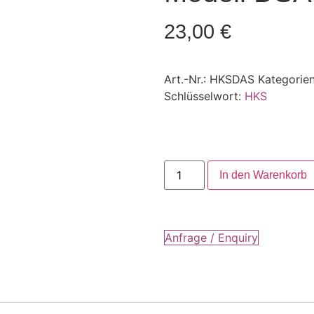
23,00
€
Art.-Nr.:
HKSDAS
Kategorie
Schlüsselwort:
HKS
In den Warenkorb
Anfrage / Enquiry