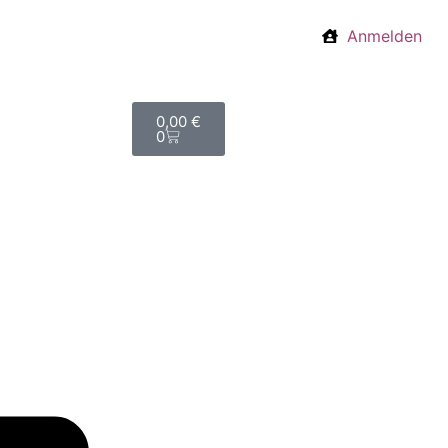
Anmelden
0,00
€
0