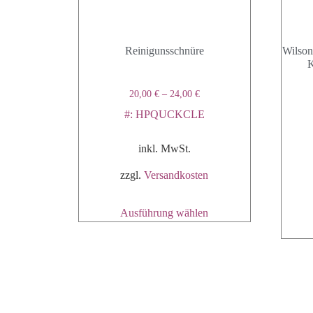
Reinigunsschnüre
Wilson
K
20,00
€
–
24,00
€
#: HPQUCKCLE
inkl. MwSt.
zzgl.
Versandkosten
Ausführung wählen