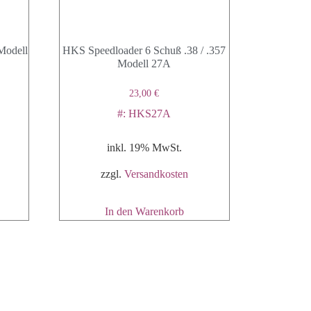
Modell
HKS Speedloader 6 Schuß .38 / .357
Modell 27A
23,00
€
#: HKS27A
inkl. 19% MwSt.
zzgl.
Versandkosten
In den Warenkorb