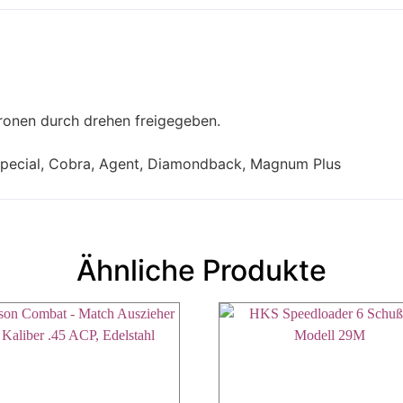
ronen durch drehen freigegeben.
e Special, Cobra, Agent, Diamondback, Magnum Plus
Ähnliche Produkte