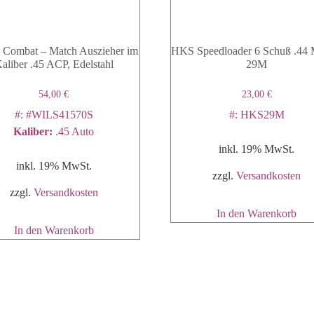
 Combat – Match Auszieher im
HKS Speedloader 6 Schuß .44 
aliber .45 ACP, Edelstahl
29M
54,00
€
23,00
€
#: #WILS41570S
#: HKS29M
Kaliber
:
.45 Auto
inkl. 19% MwSt.
inkl. 19% MwSt.
zzgl.
Versandkosten
zzgl.
Versandkosten
In den Warenkorb
In den Warenkorb