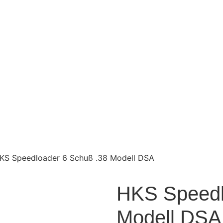
KS Speedloader 6 Schuß .38 Modell DSA
HKS Speedl
Modell DSA