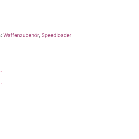
n:
Waffenzubehör
,
Speedloader