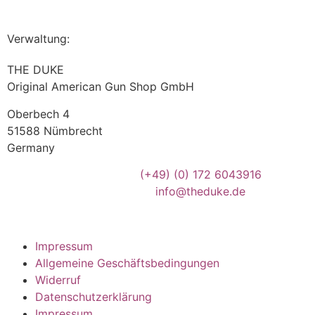
Verwaltung:
THE DUKE
Original American Gun Shop GmbH
Oberbech 4
51588 Nümbrecht
Germany
(+49)
(0) 172 6043916
info@theduke.de
Impressum
Allgemeine Geschäftsbedingungen
Widerruf
Datenschutzerklärung
Impressum