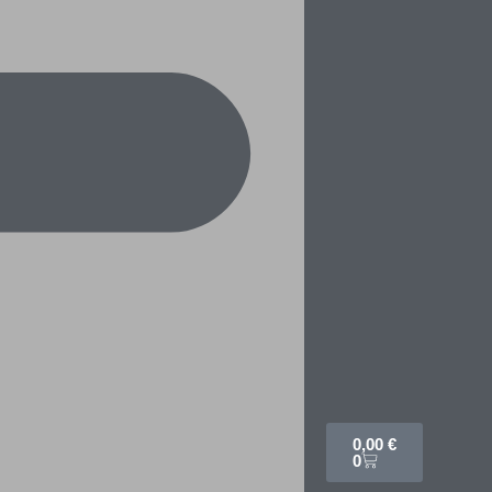
0,00
€
0