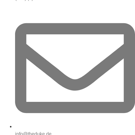
info@theduke.de