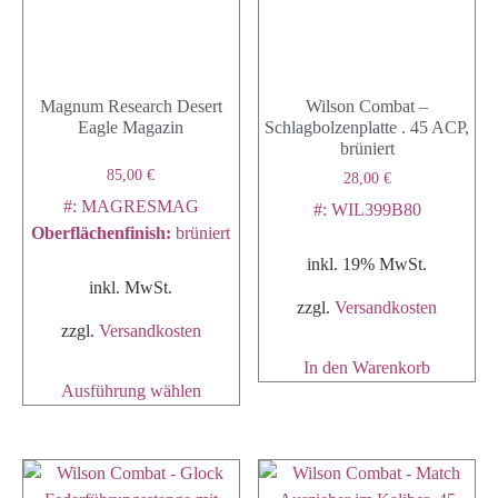
Magnum Research Desert
Wilson Combat –
Eagle Magazin
Schlagbolzenplatte . 45 ACP,
brüniert
85,00
€
28,00
€
#: MAGRESMAG
#: WIL399B80
Oberflächenfinish
:
brüniert
inkl. 19% MwSt.
inkl. MwSt.
zzgl.
Versandkosten
zzgl.
Versandkosten
In den Warenkorb
Ausführung wählen