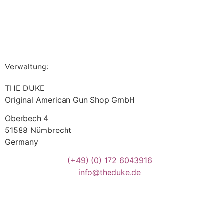
Verwaltung:
THE DUKE
Original American Gun Shop GmbH
Oberbech 4
51588 Nümbrecht
Germany
(+49)
(0) 172 6043916
info@theduke.de