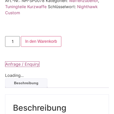
Art.-Nr.:
NH-SP0078
Kategorien:
Waffenzubehör
,
Tuningteile Kurzwaffe
Schlüsselwort:
Nighthawk
Custom
In den Warenkorb
Anfrage / Enquiry
Loading...
Beschreibung
Beschreibung