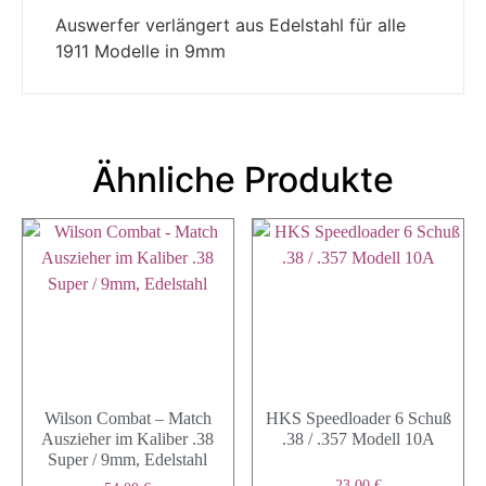
Auswerfer verlängert aus Edelstahl für alle
1911 Modelle in 9mm
Ähnliche Produkte
Wilson Combat – Match
HKS Speedloader 6 Schuß
Auszieher im Kaliber .38
.38 / .357 Modell 10A
Super / 9mm, Edelstahl
23,00
€