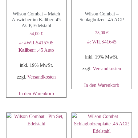
Wilson Combat – Match
Wilson Combat –
Auszieher im Kaliber .45
Schlagbolzen .45 ACP
ACP, Edelstahl
28,00
€
54,00
€
#: WILS41645
#: #WILS41570S
Kaliber
:
.45 Auto
inkl. 19% MwSt.
inkl. 19% MwSt.
zzgl.
Versandkosten
zzgl.
Versandkosten
In den Warenkorb
In den Warenkorb