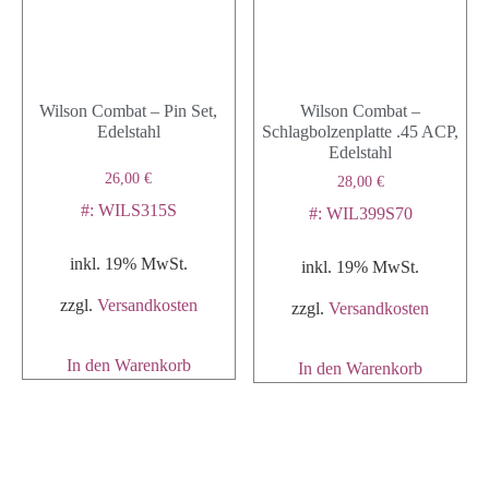
Wilson Combat – Pin Set,
Wilson Combat –
Edelstahl
Schlagbolzenplatte .45 ACP,
Edelstahl
26,00
€
28,00
€
#: WILS315S
#: WIL399S70
inkl. 19% MwSt.
inkl. 19% MwSt.
zzgl.
Versandkosten
zzgl.
Versandkosten
In den Warenkorb
In den Warenkorb