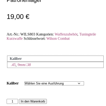
19,00
€
Art.-Nr.:
WILS803
Kategorien:
Waffenzubehör
,
Tuningteile
Kurzwaffe
Schlüsselwort:
Wilson Combat
Kaliber
.45
,
9mm/.38
Kaliber
In den Warenkorb