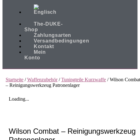
The-DUKE-
Shop
Zahlungsarten
Versandbedingungen
Kontakt
Mein
Konto
Startseite
/
Waffenzubehör
/
Tuningteile Kurzwaffe
/ Wilson Comba
– Reinigungswerkzeug Patronenlager
Loading...
Wilson Combat – Reinigungswerkzeug
Patronenlager