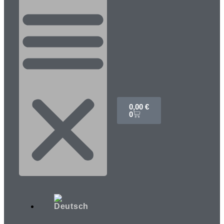
0,00
€
0