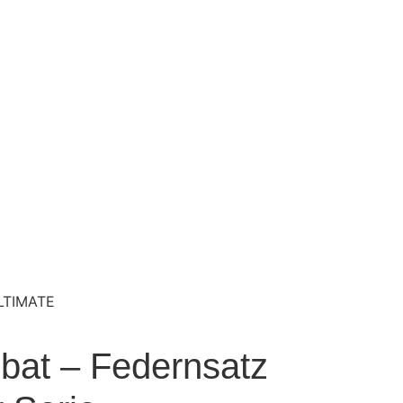
ULTIMATE
bat – Federnsatz