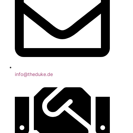
info@theduke.de