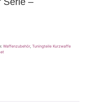
 Serie –
n:
Waffenzubehör
,
Tuningteile Kurzwaffe
at