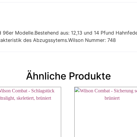
d 96er Modelle.Bestehend aus: 12,13 und 14 Pfund Hahnfed
akteristik des Abzugssytems.Wilson Nummer: 748
Ähnliche Produkte