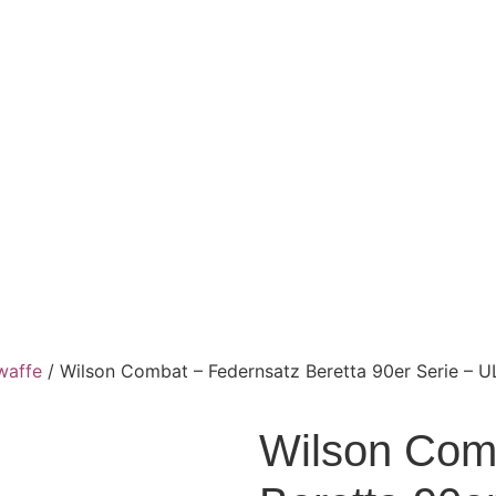
waffe
/ Wilson Combat – Federnsatz Beretta 90er Serie – 
Wilson Com