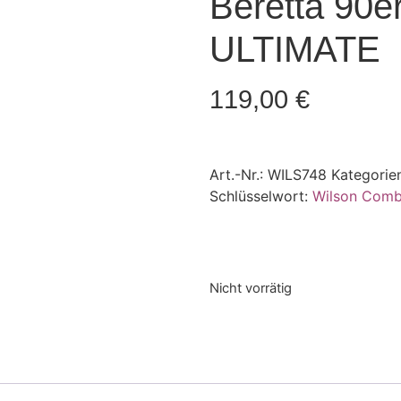
Beretta 90er
ULTIMATE
119,00
€
Art.-Nr.:
WILS748
Kategorie
Schlüsselwort:
Wilson Comb
Nicht vorrätig