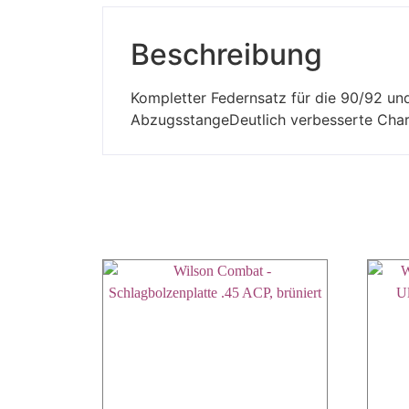
Beschreibung
Kompletter Federnsatz für die 90/92 un
AbzugsstangeDeutlich verbesserte Char