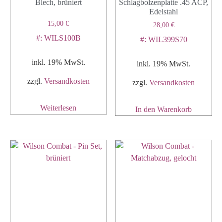
Blech, brüniert
Schlagbolzenplatte .45 ACP,
Edelstahl
15,00
€
28,00
€
#: WILS100B
#: WIL399S70
inkl. 19% MwSt.
inkl. 19% MwSt.
zzgl.
Versandkosten
zzgl.
Versandkosten
Weiterlesen
In den Warenkorb