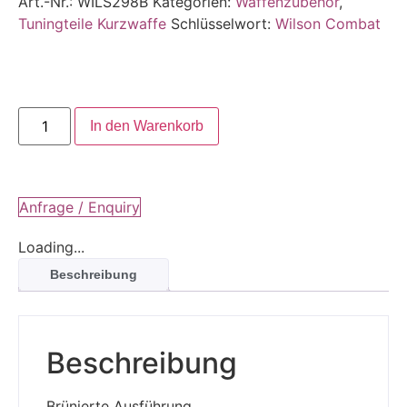
Art.-Nr.:
WILS298B
Kategorien:
Waffenzubehör
,
Tuningteile Kurzwaffe
Schlüsselwort:
Wilson Combat
In den Warenkorb
Anfrage / Enquiry
Loading...
Beschreibung
Beschreibung
Brünierte Ausführung