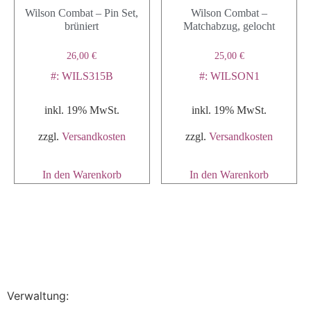
Wilson Combat – Pin Set,
Wilson Combat –
brüniert
Matchabzug, gelocht
26,00
€
25,00
€
#: WILS315B
#: WILSON1
inkl. 19% MwSt.
inkl. 19% MwSt.
zzgl.
Versandkosten
zzgl.
Versandkosten
In den Warenkorb
In den Warenkorb
Verwaltung: